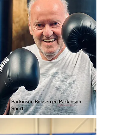
Parkinson Boksen en Parkinson
Sport