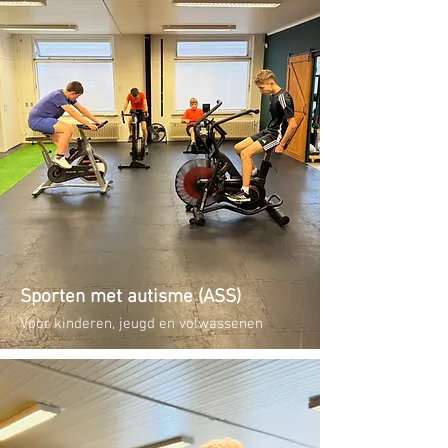
Sporten met autisme (ASS)
Voor kinderen, jeugd en volwassenen