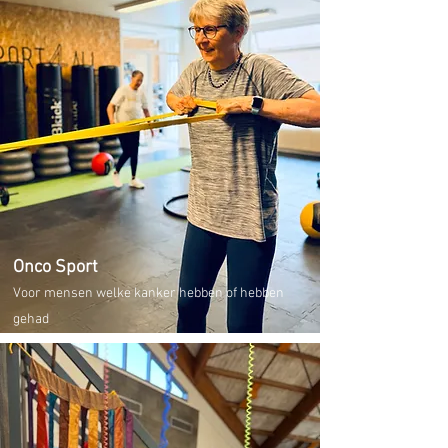
Onco Sport
Voor mensen welke kanker hebben of hebben
gehad