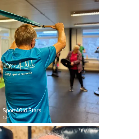
Sport4Old Stars
60+