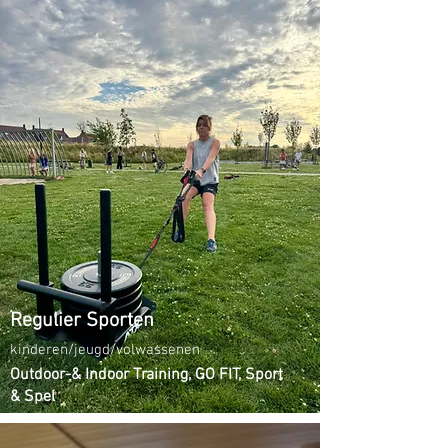
Regulier Sporten
kinderen/jeugd/volwassenen
Outdoor-& Indoor Training, GO FIT, Sport
& Spel